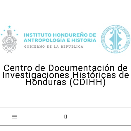
Skip to content
Centro de Documentación de
Investigaciones Históricas de
Honduras (CDIHH)