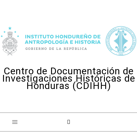
Skip to content
Centro de Documentación de
Investigaciones Históricas de
Honduras (CDIHH)