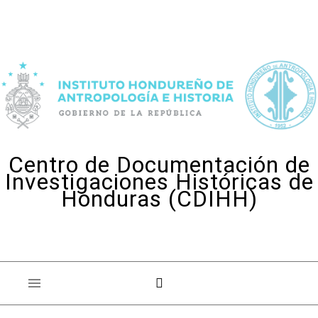
Skip to content
Centro de Documentación de
Investigaciones Históricas de
Honduras (CDIHH)