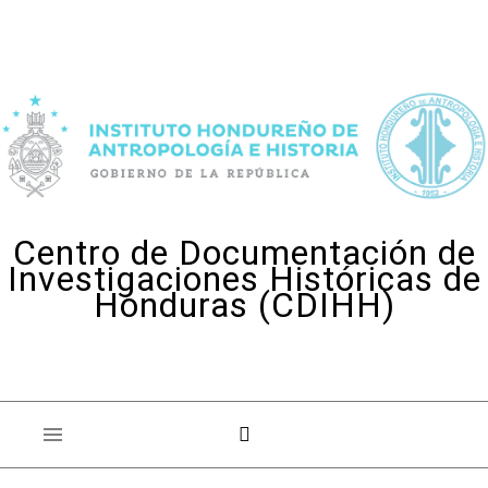
Skip to content
Centro de Documentación de
Investigaciones Históricas de
Honduras (CDIHH)