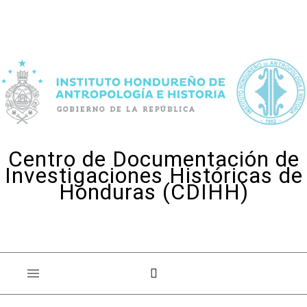
Skip to content
Centro de Documentación de
Investigaciones Históricas de
Honduras (CDIHH)