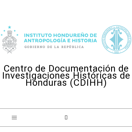
Skip to content
Centro de Documentación de
Investigaciones Históricas de
Honduras (CDIHH)