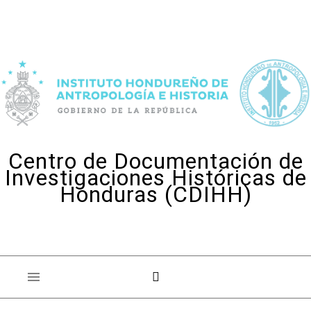
Skip to content
Centro de Documentación de
Investigaciones Históricas de
Honduras (CDIHH)