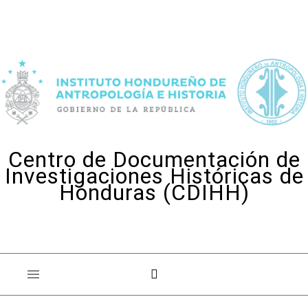
Skip to content
Centro de Documentación de
Investigaciones Históricas de
Honduras (CDIHH)