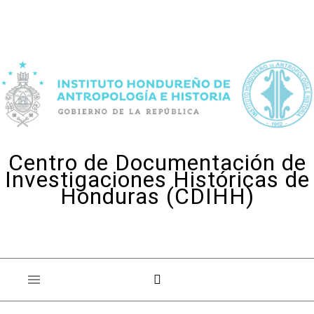
Skip to content
Centro de Documentación de
Investigaciones Históricas de
Honduras (CDIHH)