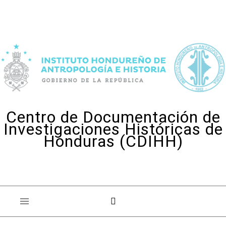
Skip to content
Centro de Documentación de
Investigaciones Históricas de
Honduras (CDIHH)