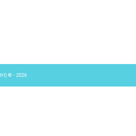
HH) © - 2026