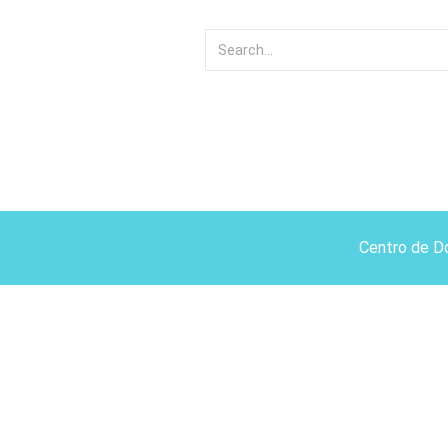
Centro de D