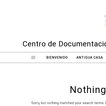
Skip to content
Centro de Documentació
BIENVENIDO
ANTIGUA CASA
Nothing
Sorry, but nothing matched your search terms. 