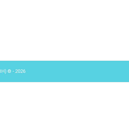
HH) © - 2026