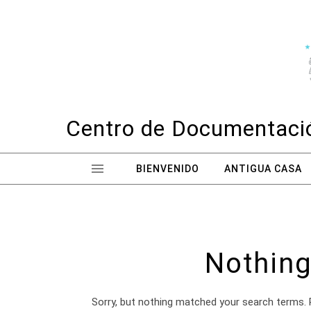
Skip to content
Centro de Documentació
BIENVENIDO
ANTIGUA CASA
Nothing
Sorry, but nothing matched your search terms. 