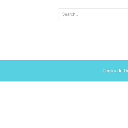
Centro de D