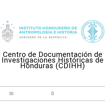
Skip to content
Centro de Documentación de
Investigaciones Históricas de
Honduras (CDIHH)