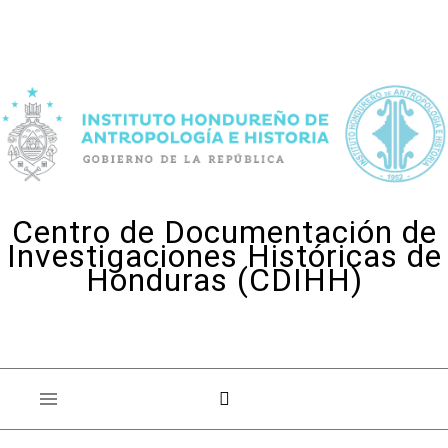
Skip to content
Centro de Documentación de
Investigaciones Históricas de
Honduras (CDIHH)