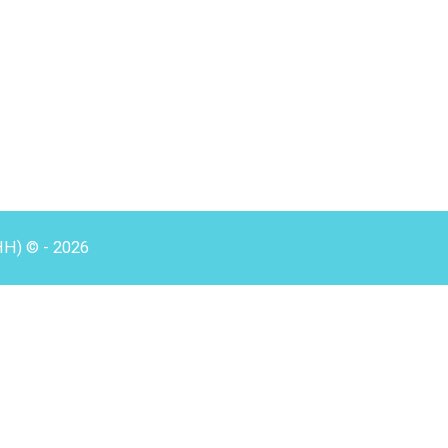
HH) © - 2026