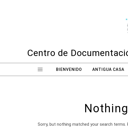
Skip to content
Centro de Documentació
BIENVENIDO
ANTIGUA CASA
Nothing
Sorry, but nothing matched your search terms. 