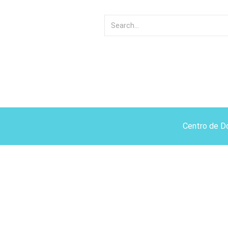
Centro de D