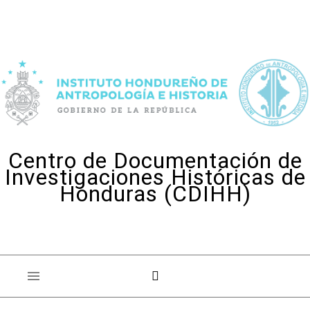
Skip to content
Centro de Documentación de
Investigaciones Históricas de
Honduras (CDIHH)