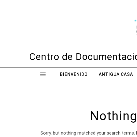
Skip to content
Centro de Documentació
BIENVENIDO
ANTIGUA CASA
Nothing
Sorry, but nothing matched your search terms. 