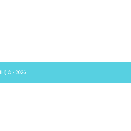
HH) © - 2026