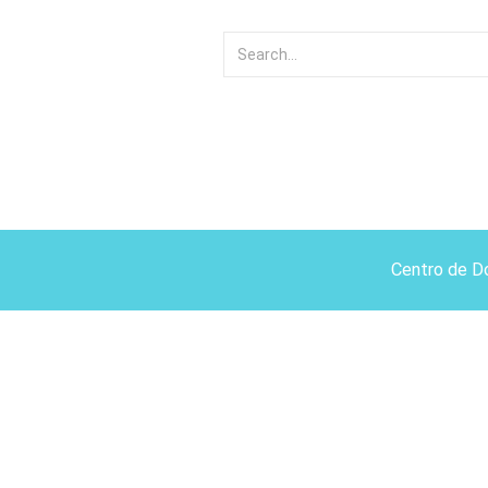
Centro de D