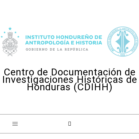
Skip to content
Centro de Documentación de
Investigaciones Históricas de
Honduras (CDIHH)