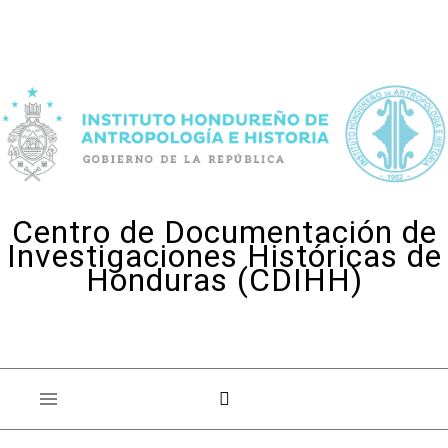
Skip to content
Centro de Documentación de
Investigaciones Históricas de
Honduras (CDIHH)