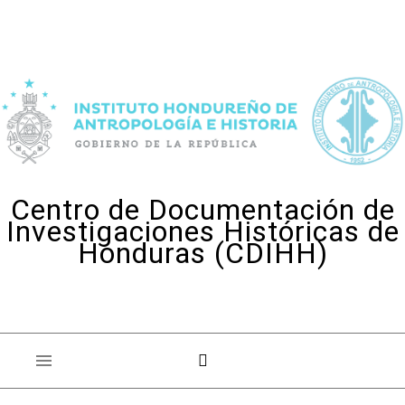
Skip to content
Centro de Documentación de
Investigaciones Históricas de
Honduras (CDIHH)