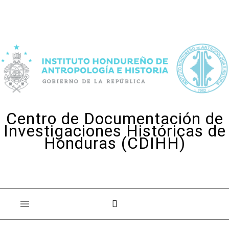
Skip to content
Centro de Documentación de
Investigaciones Históricas de
Honduras (CDIHH)