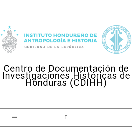
Skip to content
Centro de Documentación de
Investigaciones Históricas de
Honduras (CDIHH)