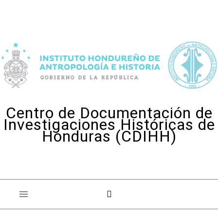
Skip to content
Centro de Documentación de
Investigaciones Históricas de
Honduras (CDIHH)