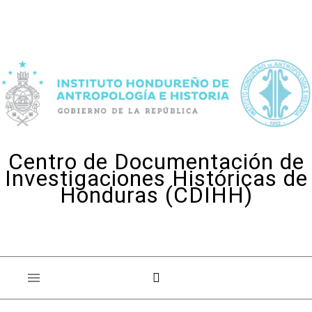
Skip to content
Centro de Documentación de
Investigaciones Históricas de
Honduras (CDIHH)