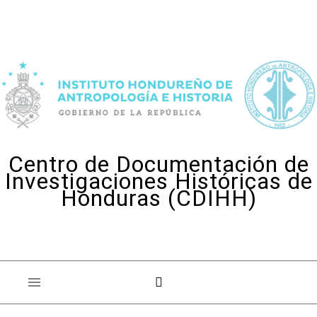
Skip to content
Centro de Documentación de
Investigaciones Históricas de
Honduras (CDIHH)