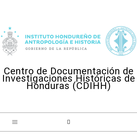
Skip to content
Centro de Documentación de
Investigaciones Históricas de
Honduras (CDIHH)