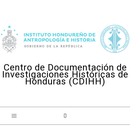
Skip to content
Centro de Documentación de
Investigaciones Históricas de
Honduras (CDIHH)