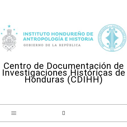
Skip to content
Centro de Documentación de
Investigaciones Históricas de
Honduras (CDIHH)