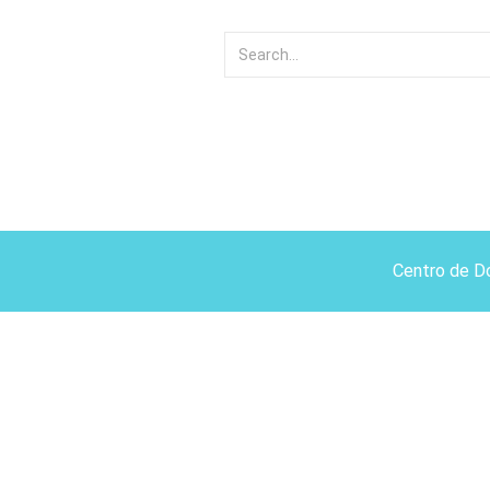
Centro de D