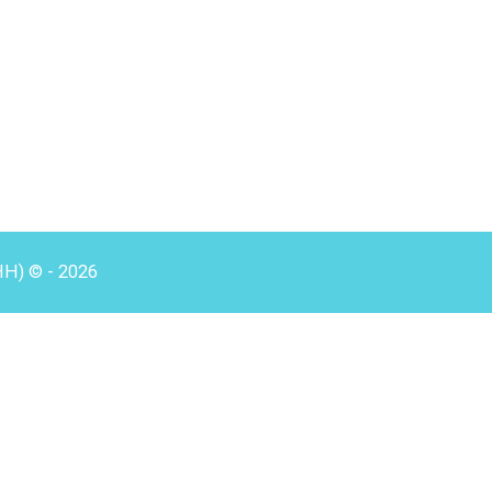
HH) © - 2026