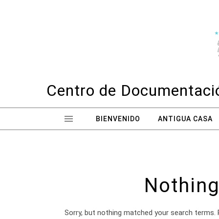
Skip to content
Centro de Documentació
BIENVENIDO
ANTIGUA CASA
Nothing
Sorry, but nothing matched your search terms. 