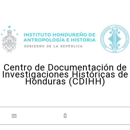
Skip to content
Centro de Documentación de
Investigaciones Históricas de
Honduras (CDIHH)