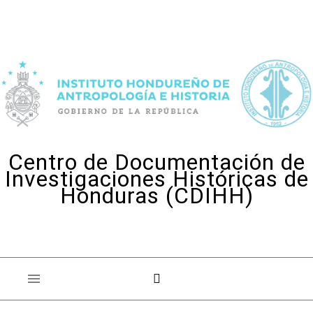
Skip to content
Centro de Documentación de
Investigaciones Históricas de
Honduras (CDIHH)