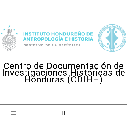
Skip to content
Centro de Documentación de
Investigaciones Históricas de
Honduras (CDIHH)