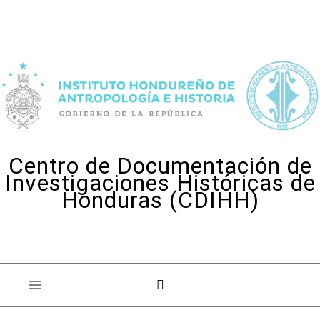
Skip to content
Centro de Documentación de
Investigaciones Históricas de
Honduras (CDIHH)