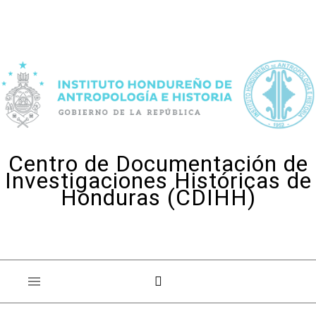
Skip to content
Centro de Documentación de
Investigaciones Históricas de
Honduras (CDIHH)