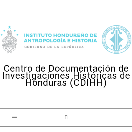
Skip to content
Centro de Documentación de
Investigaciones Históricas de
Honduras (CDIHH)