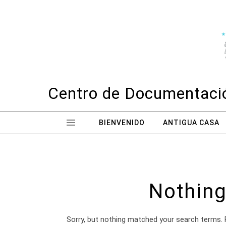
Skip to content
Centro de Documentació
BIENVENIDO
ANTIGUA CASA
Nothing
Sorry, but nothing matched your search terms. 