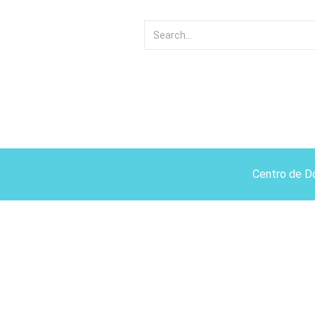
Centro de D