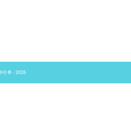
HH) © - 2026