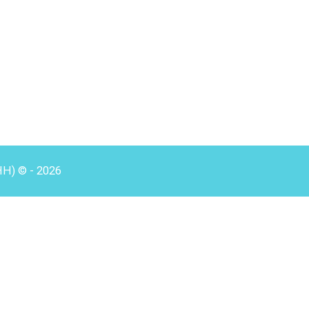
HH) © - 2026