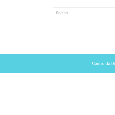
Centro de D