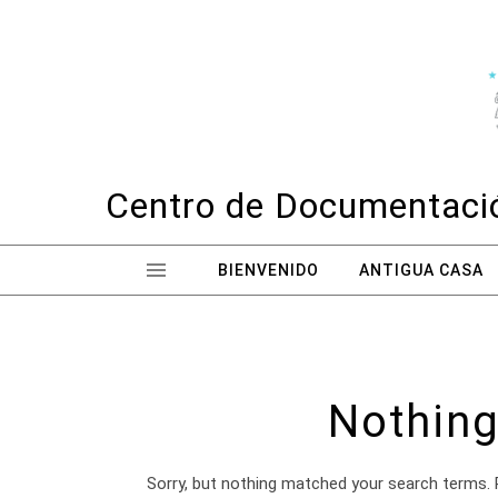
Skip to content
Centro de Documentació
BIENVENIDO
ANTIGUA CASA
Nothing
Sorry, but nothing matched your search terms. 