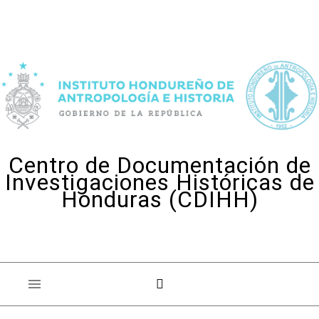
Skip to content
Centro de Documentación de
Investigaciones Históricas de
Honduras (CDIHH)