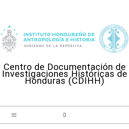
Skip to content
Centro de Documentación de
Investigaciones Históricas de
Honduras (CDIHH)