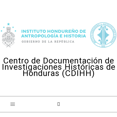
Skip to content
Centro de Documentación de
Investigaciones Históricas de
Honduras (CDIHH)