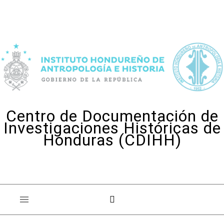
Skip to content
Centro de Documentación de
Investigaciones Históricas de
Honduras (CDIHH)