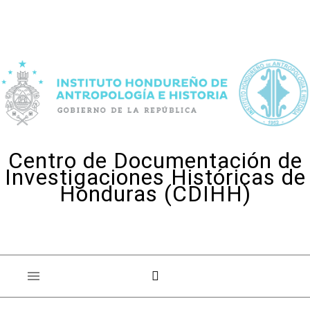
Skip to content
Centro de Documentación de
Investigaciones Históricas de
Honduras (CDIHH)