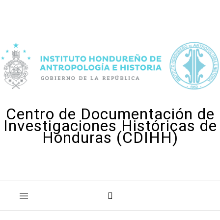
Skip to content
Centro de Documentación de
Investigaciones Históricas de
Honduras (CDIHH)