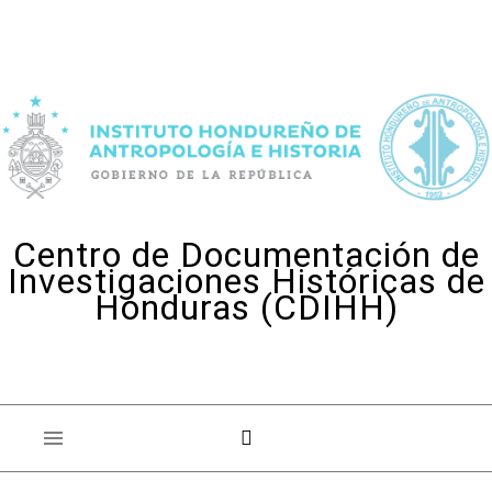
Skip to content
Centro de Documentación de
Investigaciones Históricas de
Honduras (CDIHH)