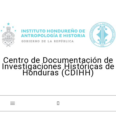
Skip to content
Centro de Documentación de
Investigaciones Históricas de
Honduras (CDIHH)