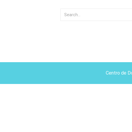
Centro de D