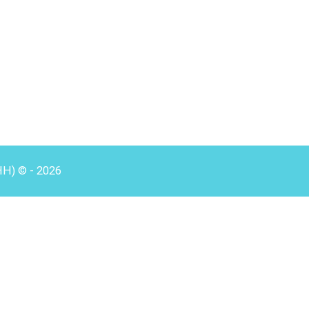
HH) © - 2026