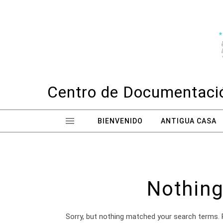
Skip to content
Centro de Documentació
BIENVENIDO
ANTIGUA CASA
Nothing
Sorry, but nothing matched your search terms. 