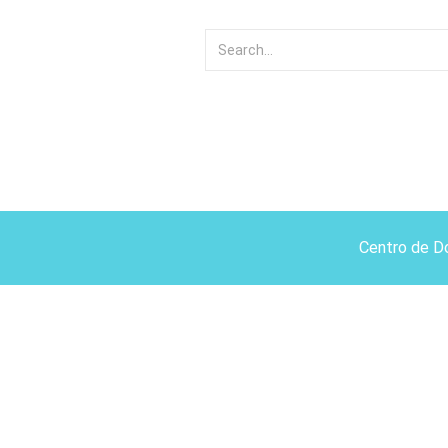
Centro de D