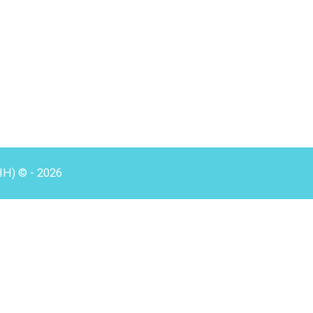
HH) © - 2026