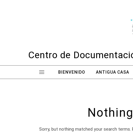
Skip to content
Centro de Documentació
BIENVENIDO
ANTIGUA CASA
Nothing
Sorry, but nothing matched your search terms. 