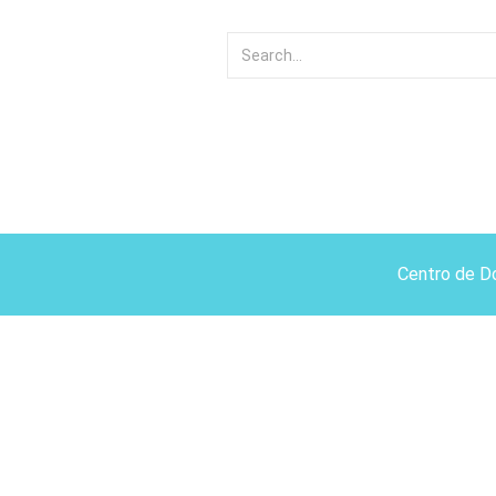
Centro de D