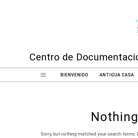
Skip to content
Centro de Documentació
BIENVENIDO
ANTIGUA CASA
Nothing
Sorry, but nothing matched your search terms. 