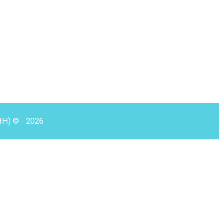
HH) © - 2026