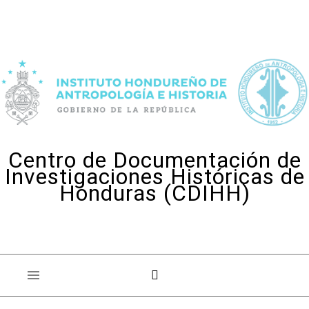
Skip to content
Centro de Documentación de
Investigaciones Históricas de
Honduras (CDIHH)