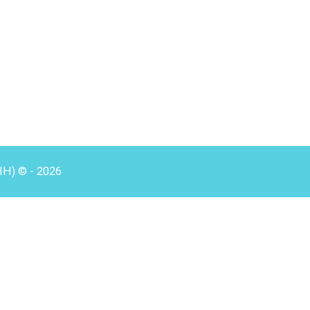
HH) © - 2026