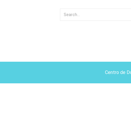
Centro de D