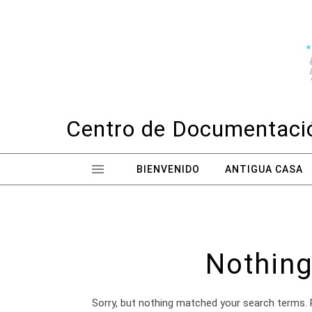
Skip to content
Centro de Documentació
BIENVENIDO
ANTIGUA CASA
Nothing
Sorry, but nothing matched your search terms. 